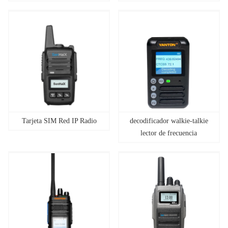
Tarjeta SIM Red IP Radio
decodificador walkie-talkie
lector de frecuencia
probador automático de
frecuencia contador de
frecuencia digital/analógico