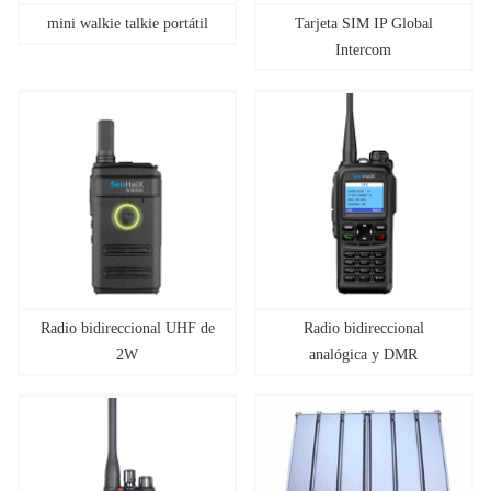
mini walkie talkie portátil
Tarjeta SIM IP Global
Intercom
Radio bidireccional UHF de
Radio bidireccional
2W
analógica y DMR