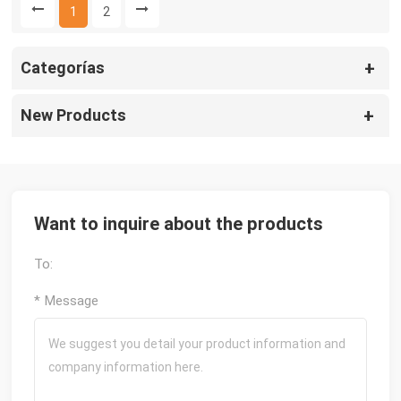
1
2
Categorías
New Products
Want to inquire about the products
To:
* Message