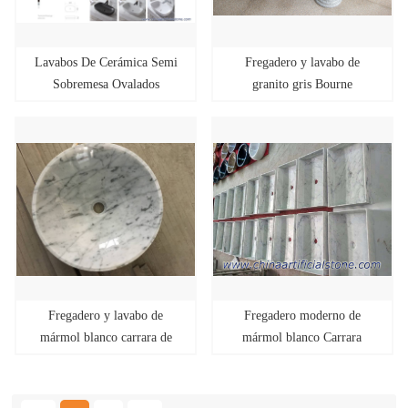
Lavabos De Cerámica Semi
Fregadero y lavabo de
Sobremesa Ovalados
granito gris Bourne
600x380x135mm
Fregadero y lavabo de
Fregadero moderno de
mármol blanco carrara de
mármol blanco Carrara
forma redonda
Retangle 55x36x11cm