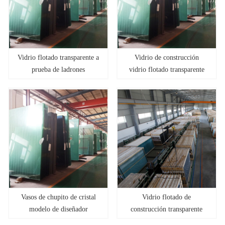
Vidrio flotado transparente a
Vidrio de construcción
prueba de ladrones
vidrio flotado transparente
incoloro
Vasos de chupito de cristal
Vidrio flotado de
modelo de diseñador
construcción transparente
Leadlight
templado