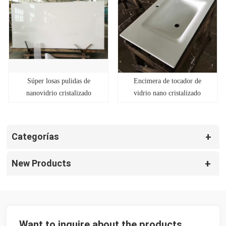
Súper losas pulidas de
Encimera de tocador de
nanovidrio cristalizado
vidrio nano cristalizado
artificial
artificial
Categorías
New Products
Want to inquire about the products