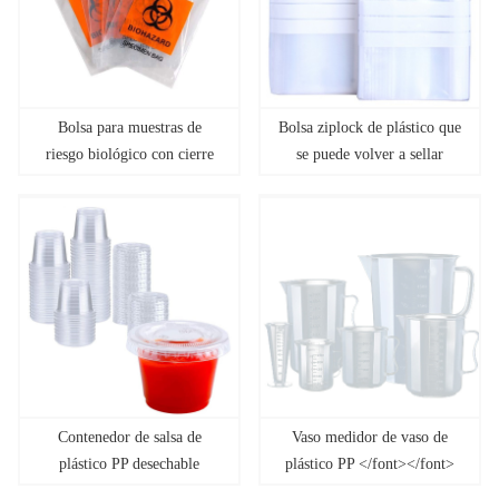
Bolsa para muestras de
Bolsa ziplock de plástico que
riesgo biológico con cierre
se puede volver a sellar
hermético </font></font>
</font></font>
Contenedor de salsa de
Vaso medidor de vaso de
plástico PP desechable
plástico PP </font></font>