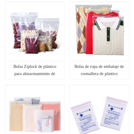
Bolsa Ziplock de plástico
Bolsa de ropa de embalaje de
para almacenamiento de
cremallera de plástico
alimentos </font></font>
transparente </font></font>