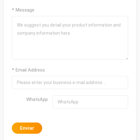
* Message
* Email Address
WhatsApp
Enviar