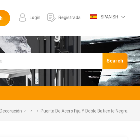
SPANISH
h
Login
Registrada
Search
 Decoración
Puerta De Acero Fija Y Doble Batiente Negra