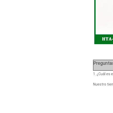
Pregunta
1. ¿Cuál es 
Nuestro tiem