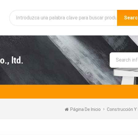
Searc
., ltd.
Página De Inicio
Construcción Y