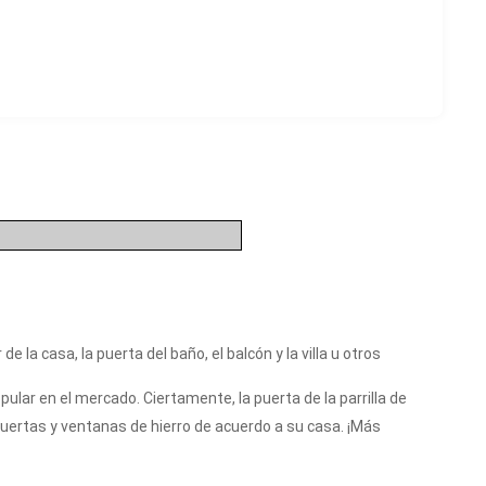
la casa, la puerta del baño, el balcón y la villa u otros
popular en el mercado. Ciertamente,
la puerta de la parrilla de
uertas y ventanas de hierro de acuerdo a su casa. ¡Más