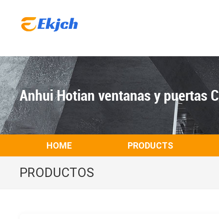
Anhui Hotian ventanas y puertas Co
HOME
PRODUCTS
PRODUCTOS