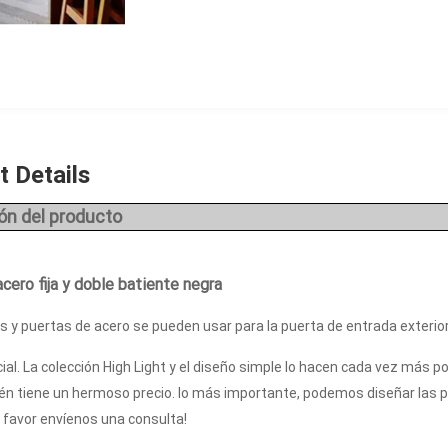
 Details
ón del producto
cero fija y doble batiente negra
 y puertas de acero se pueden usar para la puerta de entrada exterior de 
al. La colección High Light y el diseño simple lo hacen cada vez más 
én tiene un hermoso precio. lo más importante, podemos diseñar las p
r favor envíenos una consulta!